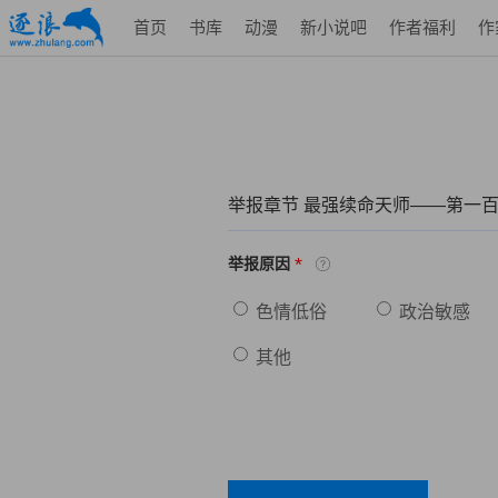
首页
书库
动漫
新小说吧
作者福利
作
举报章节 最强续命天师——第一百
*
举报原因
色情低俗
政治敏感
其他