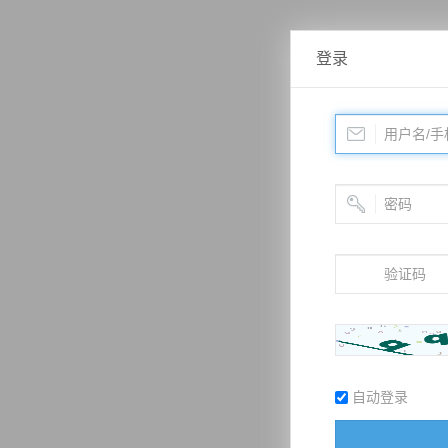
登录
自动登录