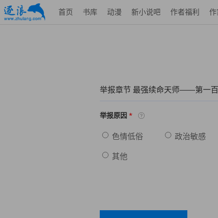
首页
书库
动漫
新小说吧
作者福利
作
举报章节 最强续命天师——第一百
*
举报原因
色情低俗
政治敏感
其他