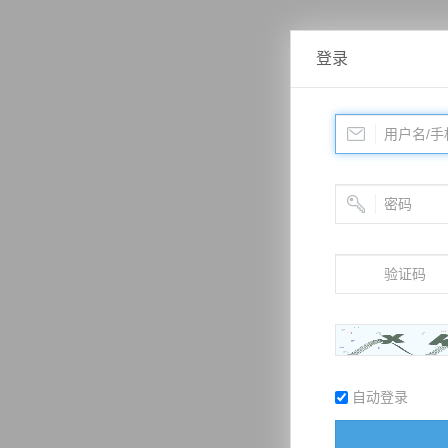
登录
自动登录