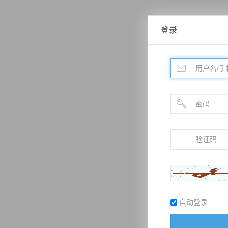
登录
自动登录