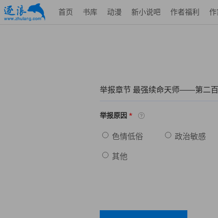
首页
书库
动漫
新小说吧
作者福利
作
举报章节 最强续命天师——第二百
*
举报原因
色情低俗
政治敏感
其他