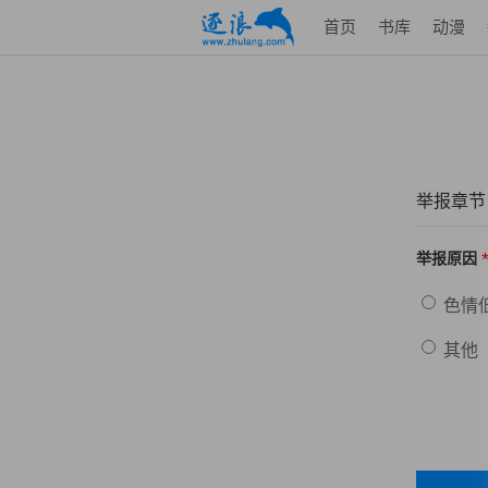
首页
书库
动漫
举报章节
举报原因
色情
其他