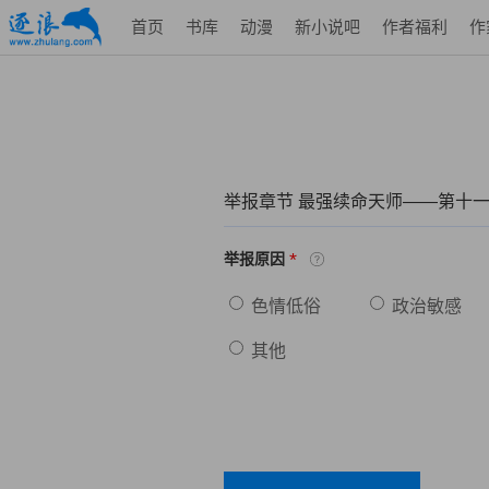
首页
书库
动漫
新小说吧
作者福利
作
举报章节 最强续命天师——第十一
*
举报原因
色情低俗
政治敏感
其他