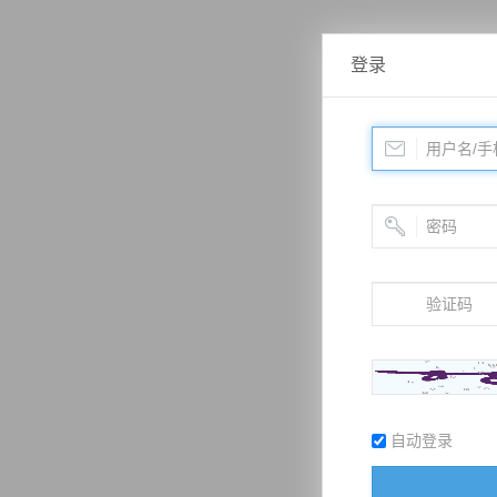
登录
自动登录