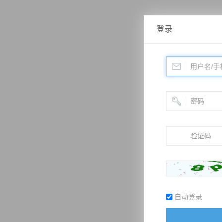
登录
自动登录