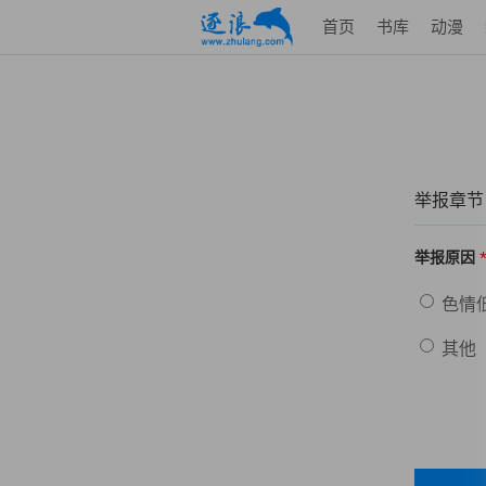
首页
书库
动漫
举报章节
举报原因
色情
其他