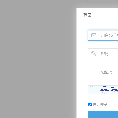
登录
自动登录