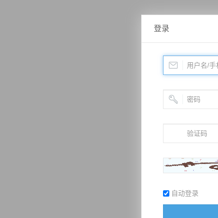
登录
自动登录