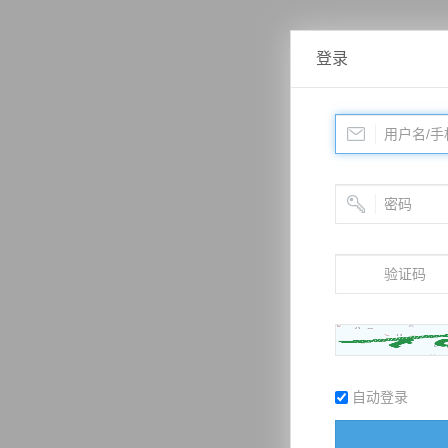
登录
自动登录