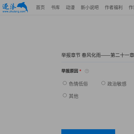
首页
书库
动漫
新小说吧
作者福利
作
举报章节 春风化雨——第二十一章
*
举报原因
色情低俗
政治敏感
其他