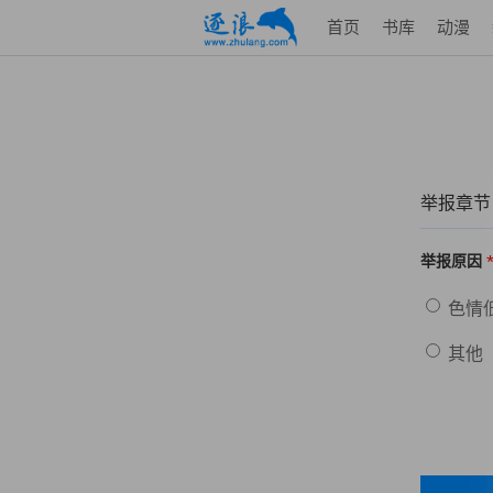
首页
书库
动漫
举报章节
举报原因
色情
其他