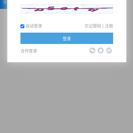
举报
自动登录
忘记密码
|
注册
登录
合作登录