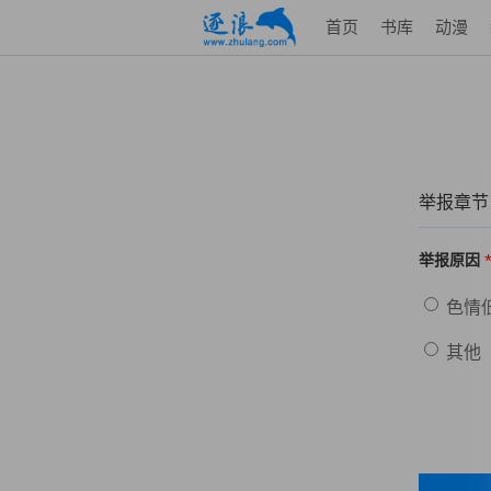
首页
书库
动漫
举报章节
举报原因
色情
其他