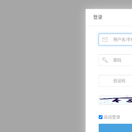
登录
自动登录