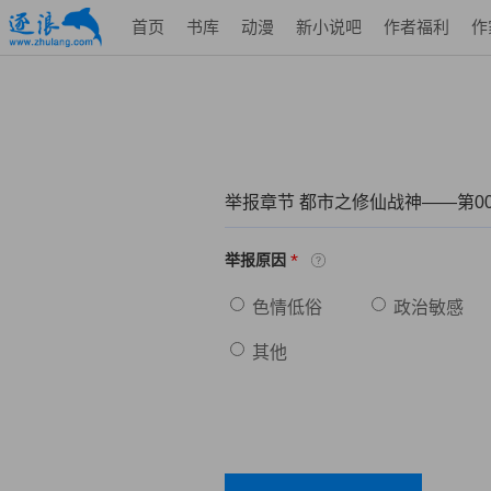
首页
书库
动漫
新小说吧
作者福利
作
举报章节 都市之修仙战神——第00
*
举报原因
色情低俗
政治敏感
其他