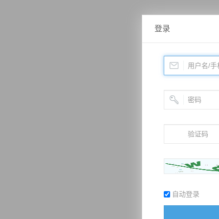
登录
自动登录