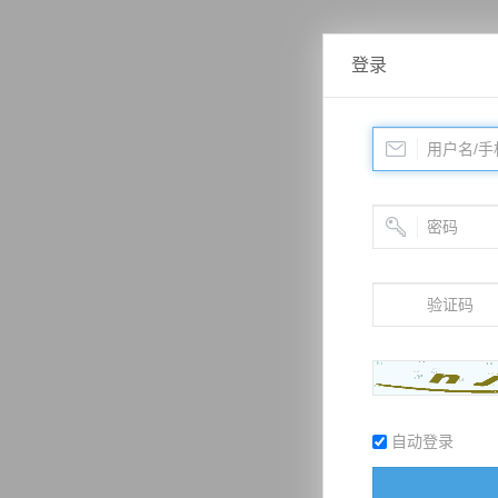
登录
自动登录