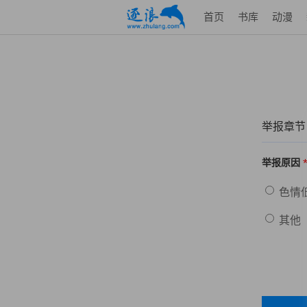
首页
书库
动漫
举报章节
举报原因
色情
其他