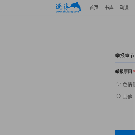
首页
书库
动漫
举报章节
举报原因
色情
其他