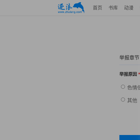
首页
书库
动漫
举报章节
举报原因
色情
其他