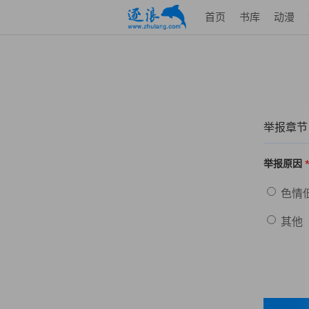
首页
书库
动漫
举报章节
举报原因
色情
其他