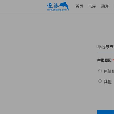
首页
书库
动漫
举报章节
举报原因
色情
其他