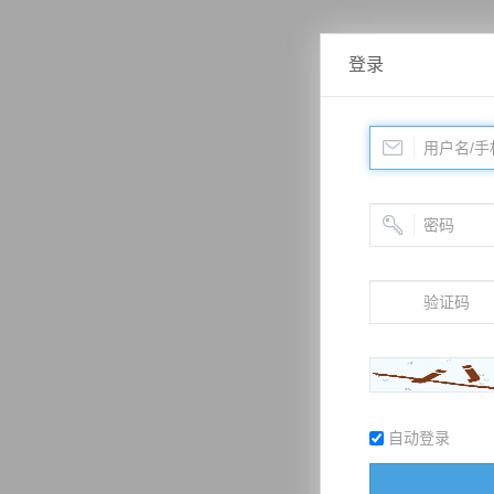
登录
自动登录