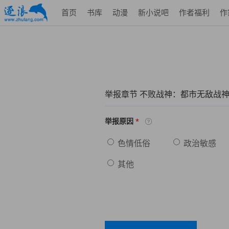
首页
书库
动漫
新小说吧
作者福利
作
举报章节 不败战神：都市无敌战
*
举报原因
色情低俗
政治敏感
其他