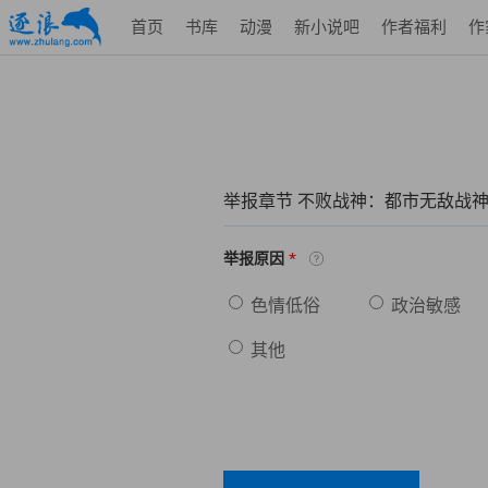
首页
书库
动漫
新小说吧
作者福利
作
举报章节 不败战神：都市无敌战
*
举报原因
色情低俗
政治敏感
其他