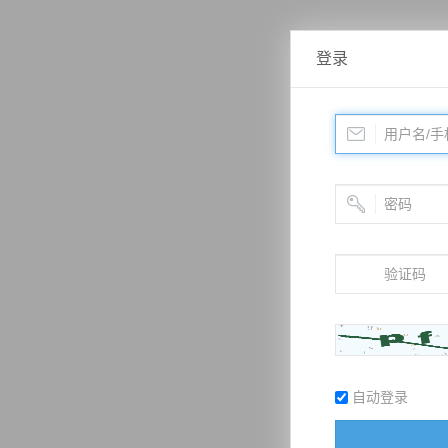
登录
自动登录