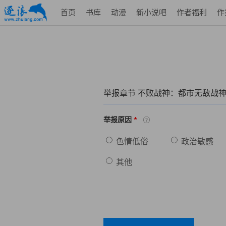
首页
书库
动漫
新小说吧
作者福利
作
举报章节 不败战神：都市无敌战
*
举报原因
色情低俗
政治敏感
其他