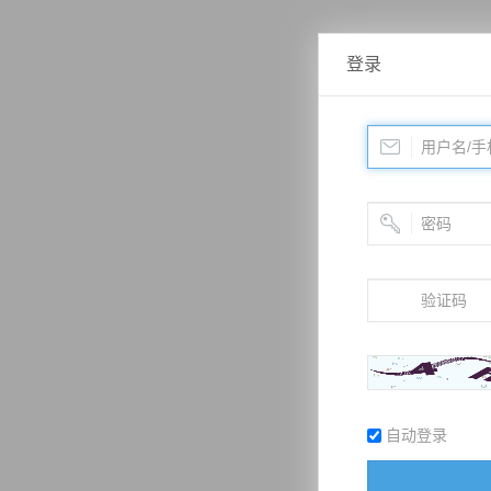
登录
自动登录