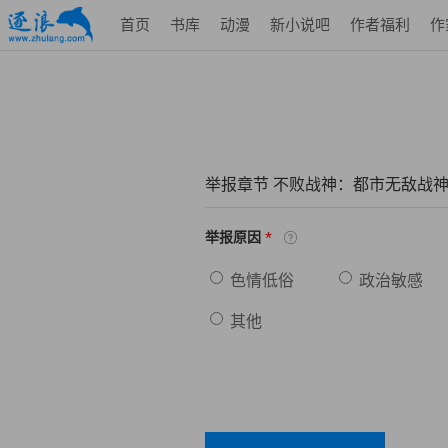
首页
书库
动漫
新小说吧
作者福利
作
举报章节 不败战神：都市无敌战
*
举报原因
色情低俗
政治敏感
其他