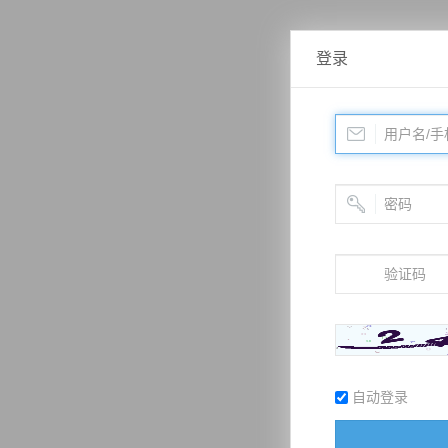
登录
自动登录