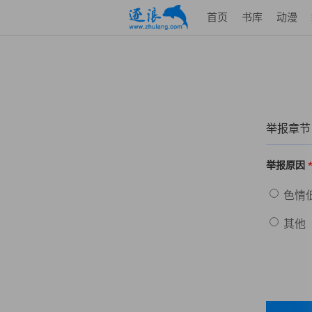
首页
书库
动漫
举报章节
举报原因
色情
其他