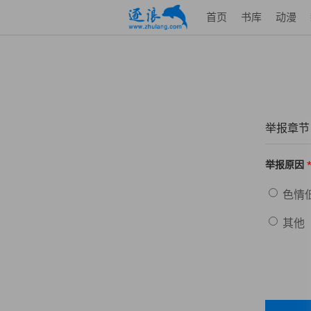
首页
书库
动漫
举报章节
举报原因
色情
其他