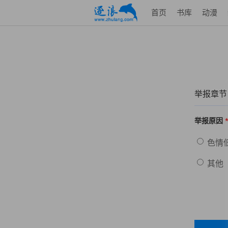
首页
书库
动漫
举报章节
举报原因
色情
其他