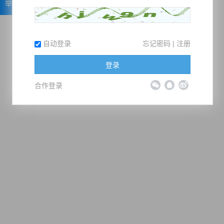
举报
自动登录
忘记密码
|
注册
登录
合作登录