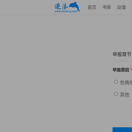
首页
书库
动漫
举报章节
举报原因
色情
其他