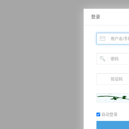
登录
自动登录