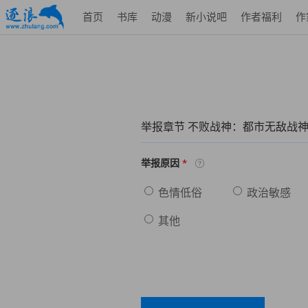
首页
书库
动漫
新小说吧
作者福利
作
举报章节 不败战神：都市无敌战
*
举报原因
色情低俗
政治敏感
其他