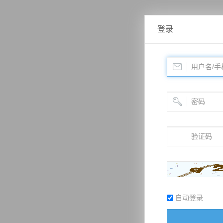
登录
自动登录