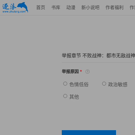
首页
书库
动漫
新小说吧
作者福利
作
举报章节 不败战神：都市无敌战
*
举报原因
色情低俗
政治敏感
其他