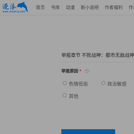
首页
书库
动漫
新小说吧
作者福利
作
举报章节 不败战神：都市无敌战
*
举报原因
色情低俗
政治敏感
其他