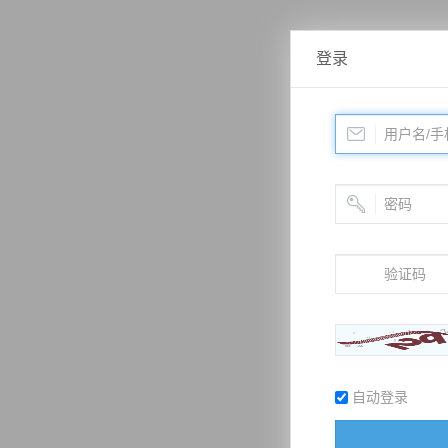
登录
自动登录