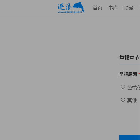
首页
书库
动漫
举报章节
举报原因
色情
其他