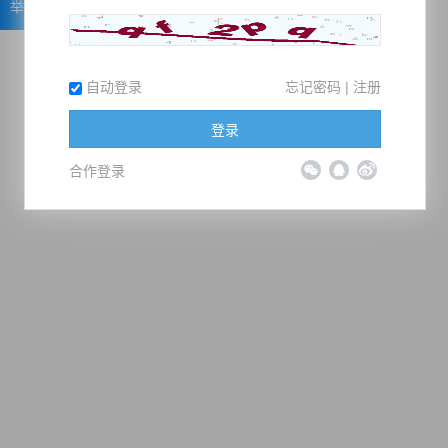
举报
自动登录
忘记密码
|
注册
登录
合作登录