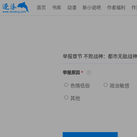
首页
书库
动漫
新小说吧
作者福利
作
举报章节 不败战神：都市无敌战
*
举报原因
色情低俗
政治敏感
其他