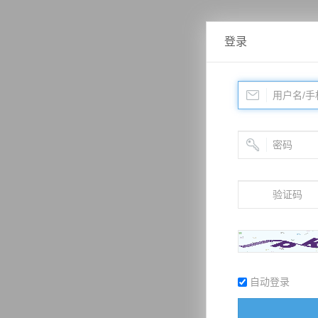
登录
自动登录