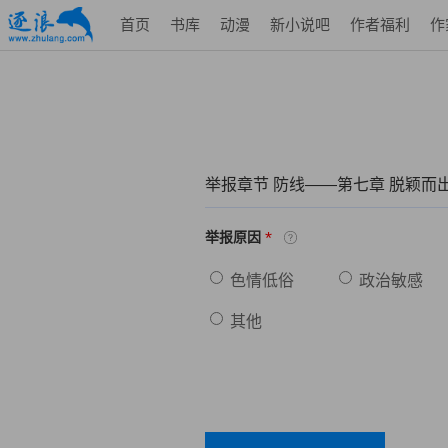
首页
书库
动漫
新小说吧
作者福利
作
举报章节 防线——第七章 脱颖而
*
举报原因
色情低俗
政治敏感
其他