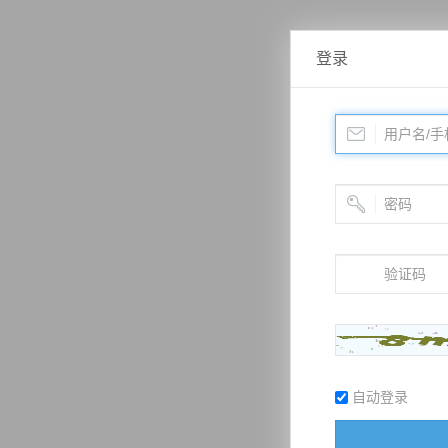
登录
自动登录