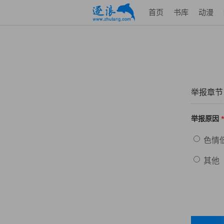
首页
书库
动漫
举报章节
举报原因
色情
其他