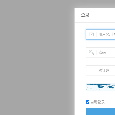
登录
自动登录