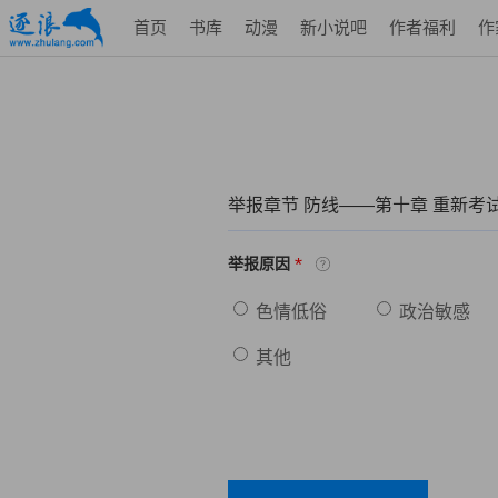
首页
书库
动漫
新小说吧
作者福利
作
举报章节 防线——第十章 重新考
*
举报原因
色情低俗
政治敏感
其他