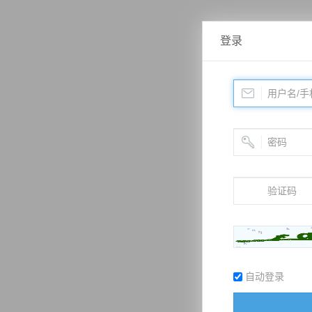
登录
自动登录