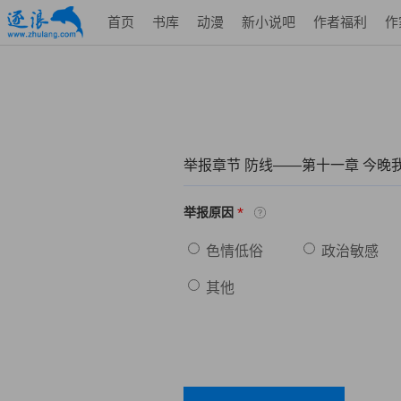
首页
书库
动漫
新小说吧
作者福利
作
举报章节 防线——第十一章 今晚
*
举报原因
色情低俗
政治敏感
其他