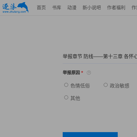
首页
书库
动漫
新小说吧
作者福利
作
举报章节 防线——第十三章 各怀
*
举报原因
色情低俗
政治敏感
其他