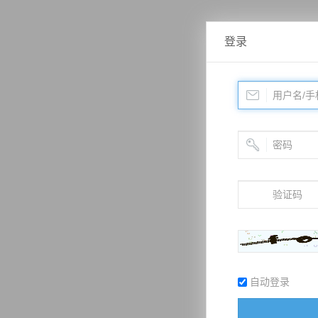
登录
自动登录