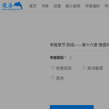
首页
书库
动漫
新小说吧
作者福利
作
举报章节 防线——第十六章 情感
*
举报原因
色情低俗
政治敏感
其他