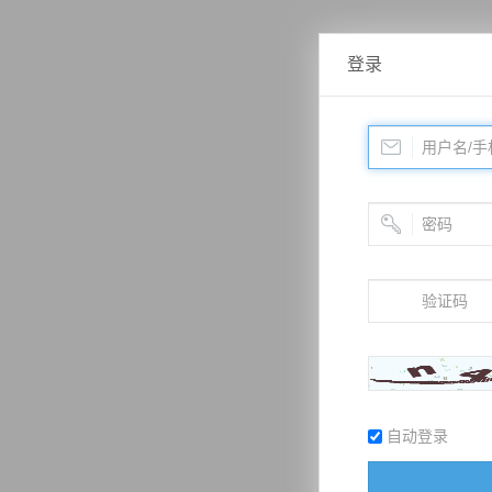
登录
自动登录