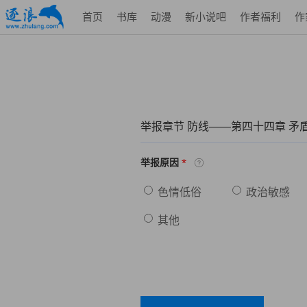
首页
书库
动漫
新小说吧
作者福利
作
举报章节 防线——第四十四章 矛
*
举报原因
色情低俗
政治敏感
其他