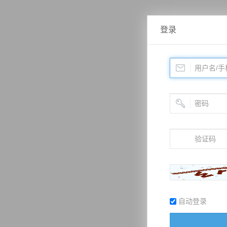
登录
自动登录