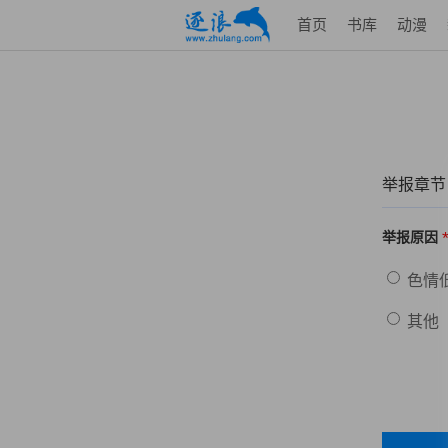
首页
书库
动漫
举报章节
举报原因
色情
其他