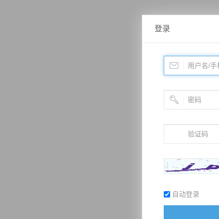
登录
自动登录