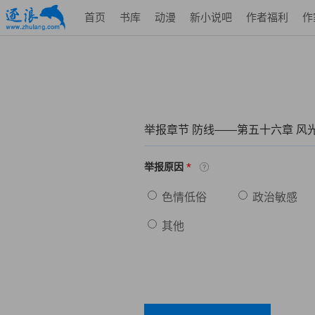
首页
书库
动漫
新小说吧
作者福利
作
举报章节 防线——第五十六章 风
*
举报原因
色情低俗
政治敏感
其他