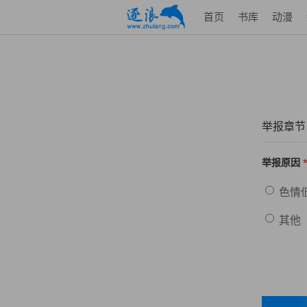
首页
书库
动漫
举报章节
举报原因
色情
其他