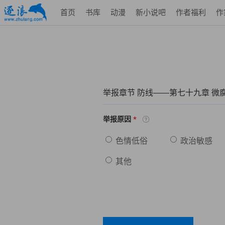
首页
书库
动漫
新小说吧
作者福利
作
举报章节 防线——第七十九章 微
*
举报原因
色情低俗
政治敏感
其他