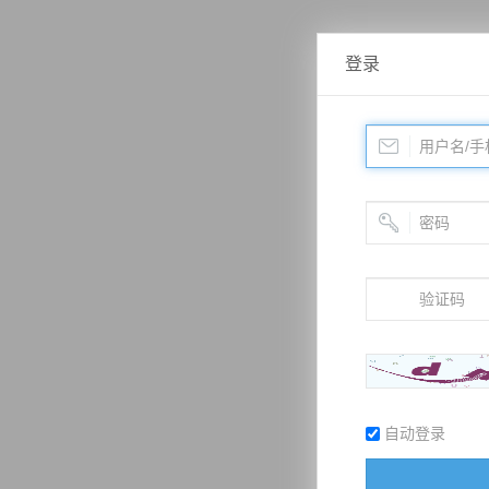
登录
自动登录