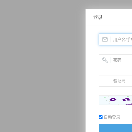
登录
自动登录