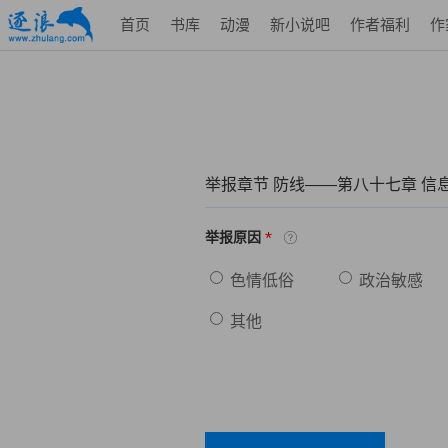
首页
书库
动漫
新小说吧
作者福利
作
举报章节 防线——第八十七章 信
*
举报原因
色情低俗
政治敏感
其他