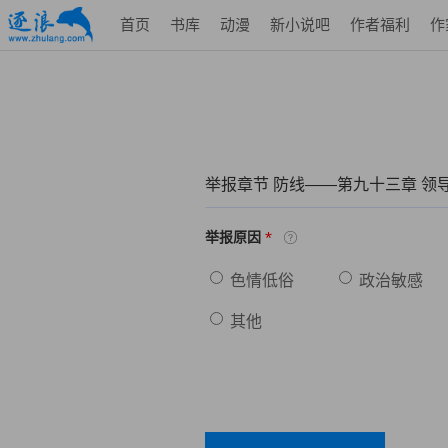
首页
书库
动漫
新小说吧
作者福利
作
举报章节 防线——第九十三章 领
*
举报原因
色情低俗
政治敏感
其他