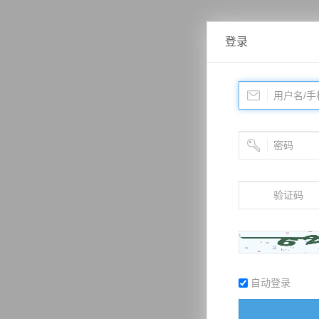
登录
自动登录