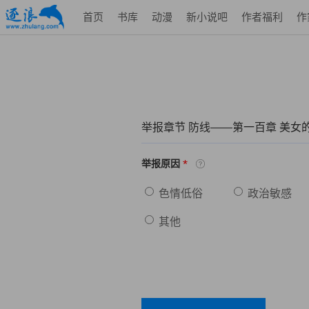
首页
书库
动漫
新小说吧
作者福利
作
举报章节 防线——第一百章 美女
*
举报原因
色情低俗
政治敏感
其他