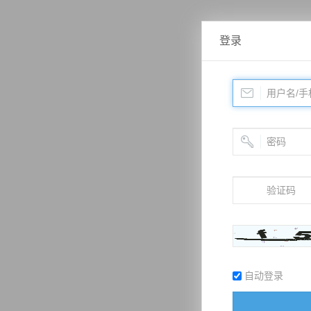
登录
自动登录