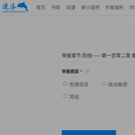
首页
书库
动漫
新小说吧
作者福利
作
举报章节 防线——第一百零二章 
*
举报原因
色情低俗
政治敏感
其他