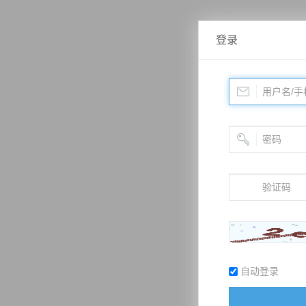
登录
自动登录