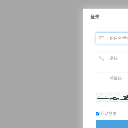
登录
自动登录