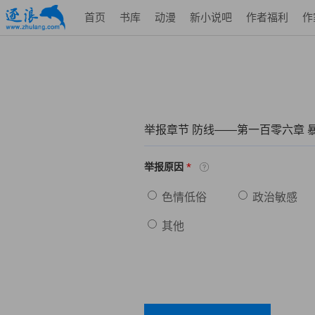
首页
书库
动漫
新小说吧
作者福利
作
举报章节 防线——第一百零六章 
*
举报原因
色情低俗
政治敏感
其他