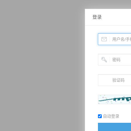
登录
自动登录