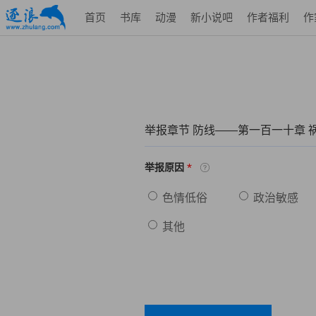
首页
书库
动漫
新小说吧
作者福利
作
举报章节 防线——第一百一十章 
*
举报原因
色情低俗
政治敏感
其他